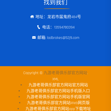
找到我们
地址：龙岩市届鬼府484号
电话：13594780394
邮箱: ladbrokes@52j9.com
Copyright ©
九游老哥俱乐部官方网站
.
XML
九游老哥俱乐部官方网站官方网站
九游老哥俱乐部官方网站手机版入口
九游老哥俱乐部官方网站手机版官网
九游老哥俱乐部官方网站Web网页版
九游老哥俱乐部官方网站app下载地址