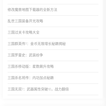
修改魔兽地图下载器的全新方法
乱世三国装备开光攻略
三国过关卡攻略大全
三国群英传7：金币无限增长秘籍揭秘
三国罗曼史：武装纷争
三国杀移动版：星数飙升攻略
三国杀名将传：内功加点秘籍
三国无双7：武器属性突破10，战力翻倍