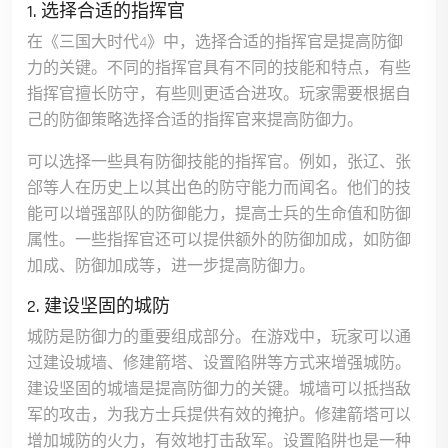
1. 选择合适的指挥官
在《三国大时代4》中，选择合适的指挥官是提高防御
力的关键。不同的指挥官具有不同的技能和特点，有些
指挥官擅长防守，有些则更适合进攻。玩家需要根据自
己的防御策略选择合适的指挥官来提高防御力。
可以选择一些具有防御技能的指挥官。例如，张辽、张
郃等人在历史上以其出色的防守能力而闻名。他们的技
能可以增强部队的防御能力，提高士兵的生命值和防御
属性。一些指挥官还可以提供额外的防御加成，如防御
加成、防御加成等，进一步提高防御力。
2. 建设坚固的城防
城防是防御力的重要组成部分。在游戏中，玩家可以通
过建设城墙、修建箭塔、设置陷阱等方式来增强城防。
建设坚固的城墙是提高防御力的关键。城墙可以抵挡敌
军的攻击，为我方士兵提供有效的掩护。修建箭塔可以
增加城防的火力，有效地打击敌军。设置陷阱也是一种