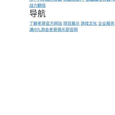
战力翻倍
导航
了解老哥官方网站
项目展示
游戏文化
企业服务
通j9九游会老哥俱乐部官网