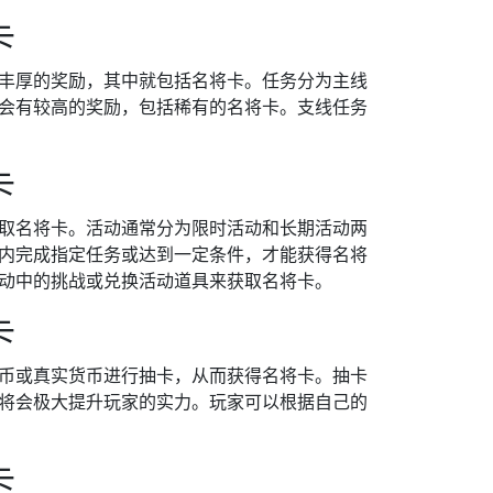
卡
丰厚的奖励，其中就包括名将卡。任务分为主线
会有较高的奖励，包括稀有的名将卡。支线任务
卡
取名将卡。活动通常分为限时活动和长期活动两
内完成指定任务或达到一定条件，才能获得名将
动中的挑战或兑换活动道具来获取名将卡。
卡
币或真实货币进行抽卡，从而获得名将卡。抽卡
将会极大提升玩家的实力。玩家可以根据自己的
卡