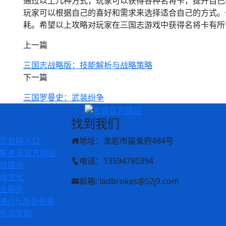
通过以上几种方式，玩家可以获得各种名将卡，提升自己
玩家可以根据自己的喜好和需求来选择适合自己的方式。
耗。希望以上攻略对玩家在三国志游戏中获得名将卡有所
上一篇
三国志战略版：技能解析与战略策略
下一篇
三国罗曼史：武装纷争
找到我们
页官网入口
地址：龙岩市届鬼府484号
解老哥官方网站
电话：13594780394
目展示
戏文化
邮箱: ladbrokes@52j9.com
业服务
通j9九游会老哥
乐部官网