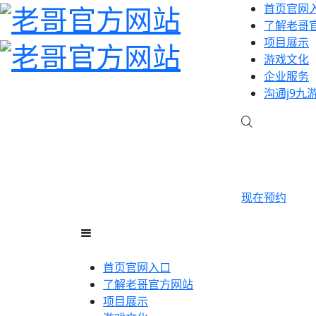
首页官网
了解老哥
项目展示
游戏文化
企业服务
沟通j9九
现在预约
首页官网入口
了解老哥官方网站
项目展示