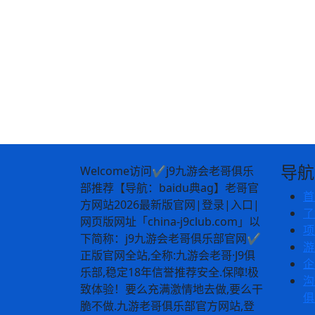
导航
Welcome访问✔j9九游会老哥俱乐
部推荐【导航：baidu典ag】老哥官
首
方网站2026最新版官网|登录|入口|
了
网页版网址「china-j9club.com」以
项
下简称：j9九游会老哥俱乐部官网✔
游
正版官网全站,全称:九游会老哥·J9俱
企
乐部,稳定18年信誉推荐安全.保障!极
沟
致体验！要么充满激情地去做,要么干
俱
脆不做.九游老哥俱乐部官方网站,登