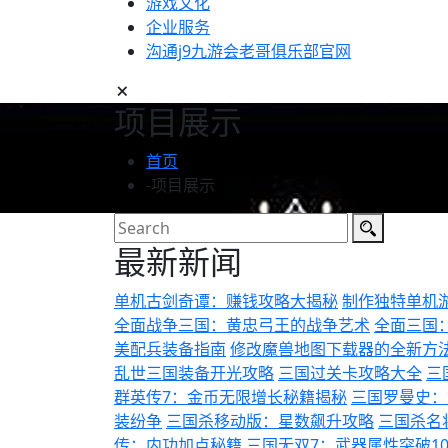
游戏文化
企业服务
沟通j9九游会老哥俱乐部官网
项目展示
首页
-
项目展示
最新新闻
单机古剑奇谭：赚钱攻略大揭秘
制作独特单机
全面战争三国：黄忠弓王的战争艺术
全面三国
美配兵装备指南
修改魔兽地图下载器的全新方
乱世三国装备开光攻略
三国过关卡攻略大全
三
群英传7：金币无限增长秘籍揭秘
三国罗曼史：
装纷争
三国杀移动版：星数飙升攻略
三国杀名
传：内功加点秘籍
三国无双7：武器属性突破1